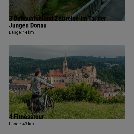
3 Donaubikeland Zeitreise im Tal der
Jungen Donau
Länge:
44 km
4 Fitnesstour
Länge:
43 km