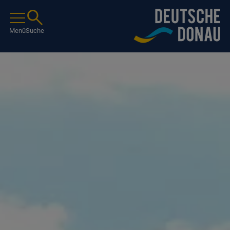
Menü
Suche