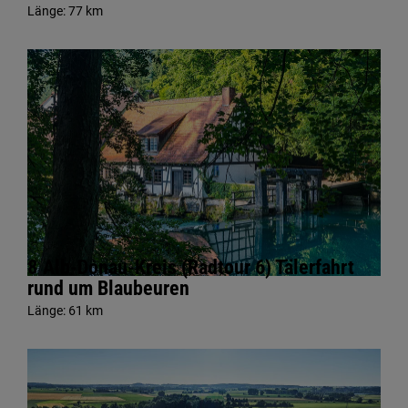
Länge:
77 km
8 Alb-Donau-Kreis (Radtour 6) Tälerfahrt
rund um Blaubeuren
Länge:
61 km