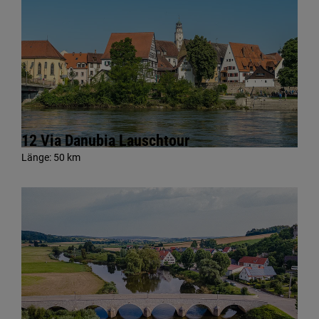
12 Via Danubia Lauschtour
Länge:
50 km