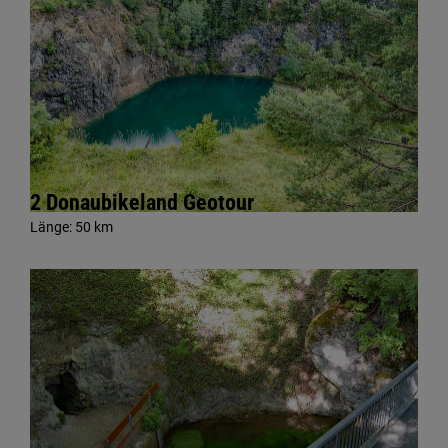
2 Donaubikeland Geotour
Länge:
50 km