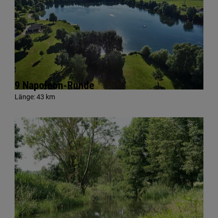
9 Napoleon-Runde
Länge:
43 km