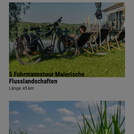
5 Fuhrmannstour Malerische
Flusslandschaften
Länge:
45 km