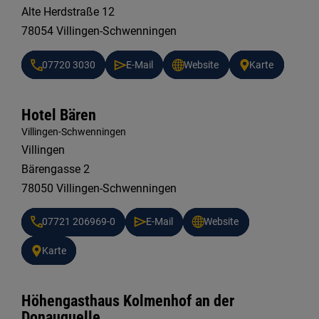
Alte Herdstraße 12
78054 Villingen-Schwenningen
07720 3030
E-Mail
Website
Karte
Hotel Bären
Villingen-Schwenningen
Villingen
Bärengasse 2
78050 Villingen-Schwenningen
07721 206969-0
E-Mail
Website
Karte
Höhengasthaus Kolmenhof an der
Donauquelle