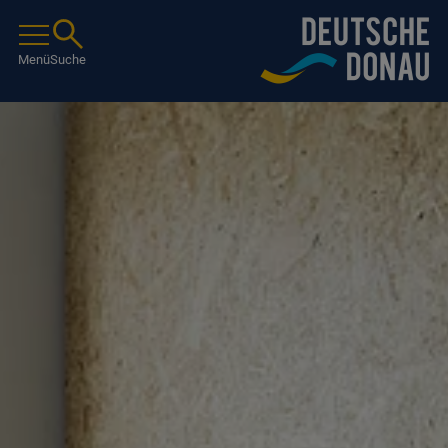
Menü
Suche