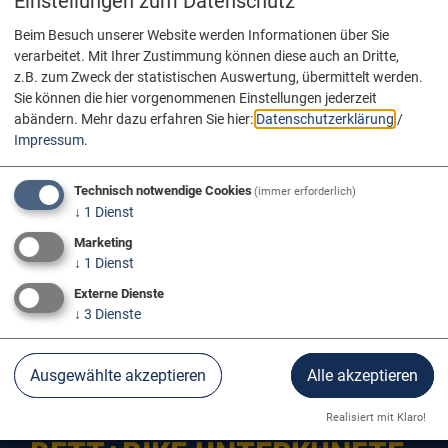
Einstellungen zum Datenschutz
Beim Besuch unserer Website werden Informationen über Sie
verarbeitet. Mit Ihrer Zustimmung können diese auch an Dritte,
z.B. zum Zweck der statistischen Auswertung, übermittelt werden.
Sie können die hier vorgenommenen Einstellungen jederzeit
abändern.
Mehr dazu erfahren Sie hier:
Datenschutzerklärung
/
Impressum
.
Technisch notwendige Cookies
(immer erforderlich)
↓
1
Dienst
Marketing
↓
1
Dienst
Externe Dienste
↓
3
Dienste
Info & Service
Bett+Bike
Ausgewählte akzeptieren
Alle akzeptieren
Realisiert mit Klaro!