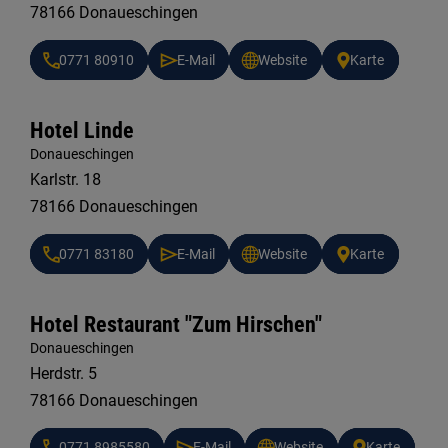
78166 Donaueschingen
0771 80910
E-Mail
Website
Karte
Hotel Linde
Donaueschingen
Karlstr. 18
78166 Donaueschingen
0771 83180
E-Mail
Website
Karte
Hotel Restaurant "Zum Hirschen"
Donaueschingen
Herdstr. 5
78166 Donaueschingen
0771 8985580
E-Mail
Website
Karte