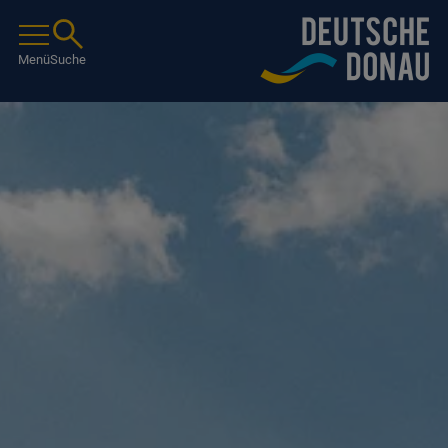
Menü
Suche