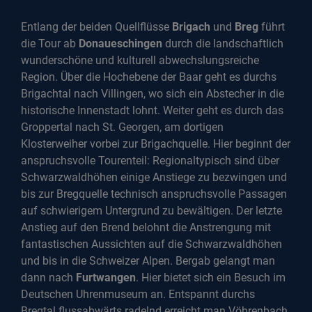
Entlang der beiden Quellflüsse
Brigach
und
Breg
führt
die Tour ab
Donaueschingen
durch die landschaftlich
wunderschöne und kulturell abwechslungsreiche
Region. Über die Hochebene der Baar geht es durchs
Brigachtal nach Villingen, wo sich ein Abstecher in die
historische Innenstadt lohnt. Weiter geht es durch das
Groppertal nach St. Georgen, am dortigen
Klosterweiher vorbei zur Brigachquelle. Hier beginnt der
anspruchsvolle Tourenteil: Regionaltypisch sind über
Schwarzwaldhöhen einige Anstiege zu bezwingen und
bis zur Bregquelle technisch anspruchsvolle Passagen
auf schwierigem Untergrund zu bewältigen. Der letzte
Anstieg auf den Brend belohnt die Anstrengung mit
fantastischen Aussichten auf die Schwarzwaldhöhen
und bis in die Schweizer Alpen. Bergab gelangt man
dann nach
Furtwangen
. Hier bietet sich ein Besuch im
Deutschen Uhrenmuseum an. Entspannt durchs
Bregtal flussabwärts radelnd erreicht man Vöhrenbach,