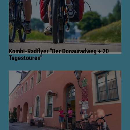
Kombi-Radflyer "Der Donauradweg + 20
Tagestouren"