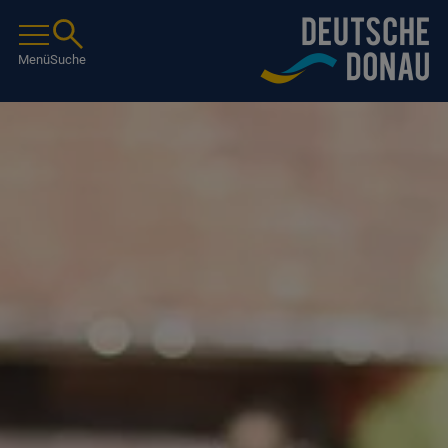
Menü
Suche