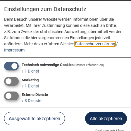
Einstellungen zum Datenschutz
Beim Besuch unserer Website werden Informationen über Sie
verarbeitet. Mit Ihrer Zustimmung können diese auch an Dritte,
z.B. zum Zweck der statistischen Auswertung, übermittelt werden.
Sie können die hier vorgenommenen Einstellungen jederzeit
abändern.
Mehr dazu erfahren Sie hier:
Datenschutzerklärung
/
Impressum
.
Technisch notwendige Cookies
(immer erforderlich)
↓
1
Dienst
Marketing
↓
1
Dienst
Externe Dienste
↓
3
Dienste
Info & Service
Infomaterial
Ausgewählte akzeptieren
Alle akzeptieren
Realisiert mit Klaro!