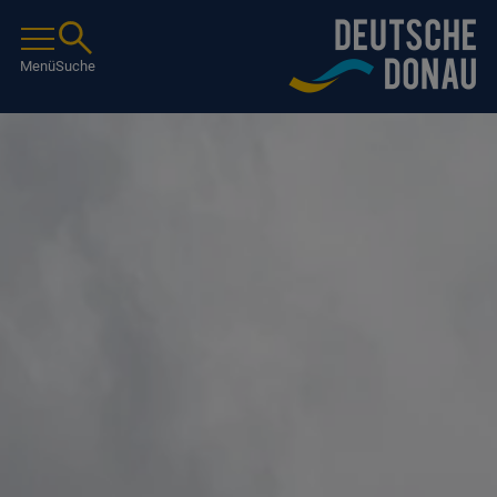
Menü
Suche