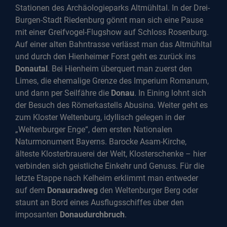
Stationen des Archäologieparks Altmühltal. In der Drei-
Burgen-Stadt Riedenburg gönnt man sich eine Pause
mit einer Greifvogel-Flugshow auf Schloss Rosenburg.
Auf einer alten Bahntrasse verlässt man das Altmühltal
und durch den Hienheimer Forst geht es zurück ins
Donautal
. Bei Hienheim überquert man zuerst den
Limes, die ehemalige Grenze des Imperium Romanum,
und dann per Seilfähre die
Donau
. In Eining lohnt sich
der Besuch des Römerkastells Abusina. Weiter geht es
zum Kloster Weltenburg, idyllisch gelegen in der
„Weltenburger Enge“, dem ersten Nationalen
Naturmonument Bayerns. Barocke Asam-Kirche,
älteste Klosterbrauerei der Welt, Klosterschenke – hier
verbinden sich geistliche Einkehr und Genuss. Für die
letzte Etappe nach Kelheim erklimmt man entweder
auf dem
Donauradweg
den Weltenburger Berg oder
staunt an Bord eines Ausflugsschiffes über den
imposanten
Donaudurchbruch
.