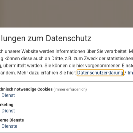
ellungen zum Datenschutz
 unserer Website werden Informationen über Sie verarbeitet. Mi
 können diese auch an Dritte, z.B. zum Zweck der statistische
, übermittelt werden. Sie können die hier vorgenommenen Einst
bändern.
Mehr dazu erfahren Sie hier:
Datenschutzerklärung
/
Im
chnisch notwendige Cookies
(immer erforderlich)
1
Dienst
rketing
1
Dienst
terne Dienste
3
Dienste