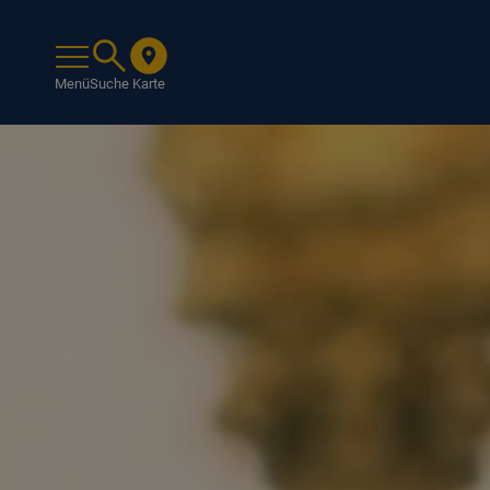
Menü
Suche
Karte