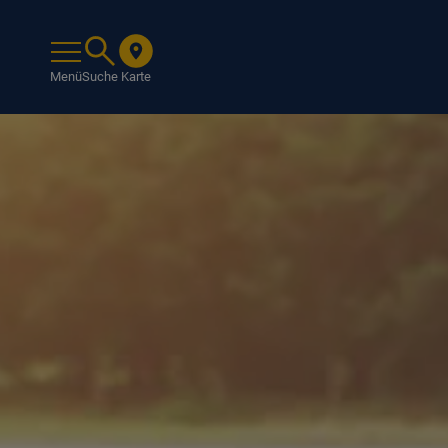
Menü
Suche
Karte