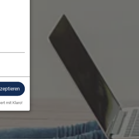
kzeptieren
ert mit Klaro!