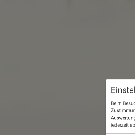
Einst
Beim Besuch
Zustimmung
Auswertung
jederzeit a