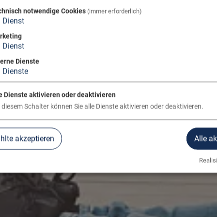
chnisch notwendige Cookies
(immer erforderlich)
1
Dienst
rketing
1
Dienst
terne Dienste
3
Dienste
e Dienste aktivieren oder deaktivieren
 diesem Schalter können Sie alle Dienste aktivieren oder deaktivieren.
lte akzeptieren
Alle a
Realisi