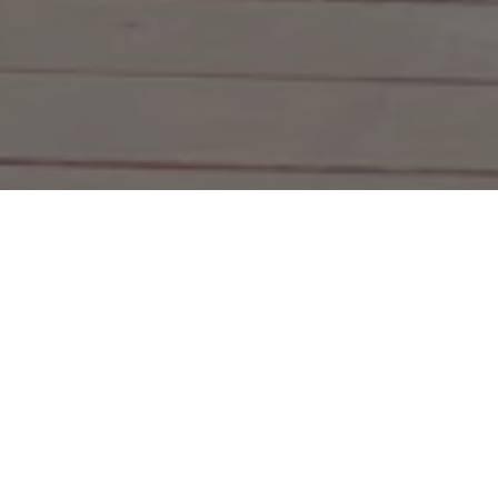
Info & Service
Kontakt
KONTAKT