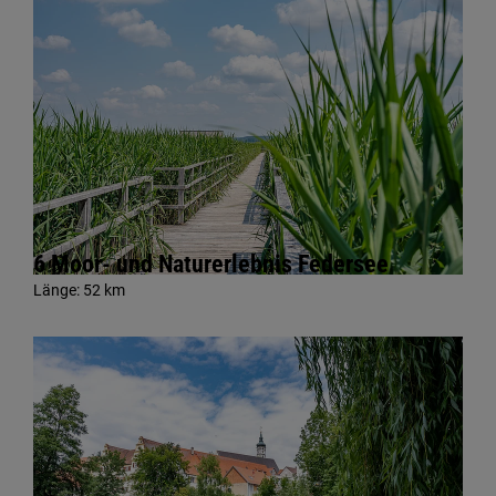
6 Moor- und Naturerlebnis Federsee
Länge:
52 km