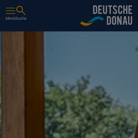
Menü
Suche