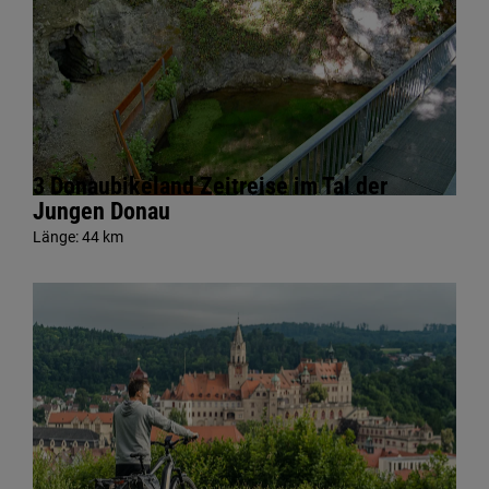
3 Donaubikeland Zeitreise im Tal der
Jungen Donau
Länge:
44 km