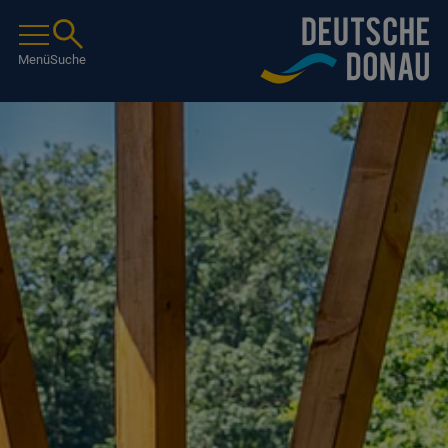
Menü
Suche