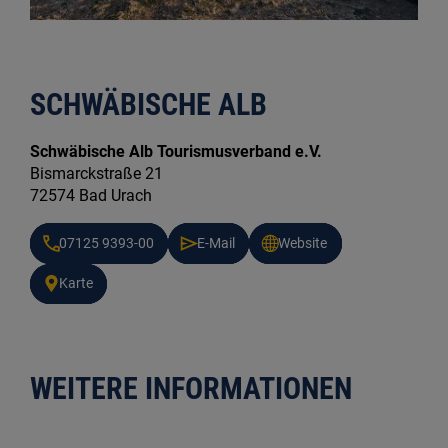
SCHWÄBISCHE ALB
Schwäbische Alb Tourismusverband e.V.
Bismarckstraße 21
72574 Bad Urach
07125 9393-00
E-Mail
Website
Karte
WEITERE INFORMATIONEN