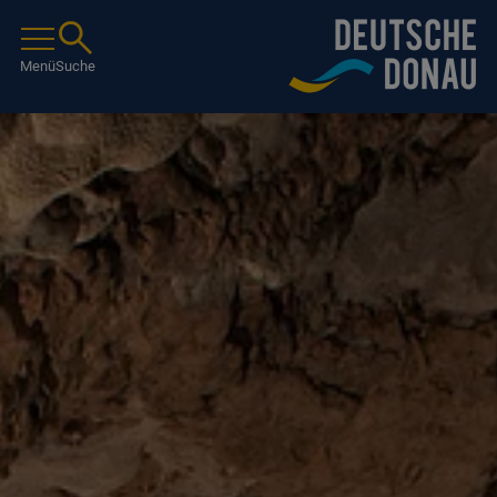
Menü
Suche