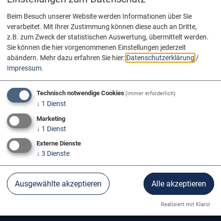
Beim Besuch unserer Website werden Informationen über Sie
verarbeitet. Mit Ihrer Zustimmung können diese auch an Dritte,
z.B. zum Zweck der statistischen Auswertung, übermittelt werden.
Sie können die hier vorgenommenen Einstellungen jederzeit
abändern.
Mehr dazu erfahren Sie hier:
Datenschutzerklärung
/
Impressum
.
Technisch notwendige Cookies
(immer erforderlich)
↓
1
Dienst
Marketing
↓
1
Dienst
Externe Dienste
↓
3
Dienste
Ausgewählte akzeptieren
Alle akzeptieren
SCHWÄBISCHE ALB
Realisiert mit Klaro!
Land des Löwenmenschen