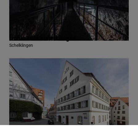
Hohle Fels Schelklingen
Schelklingen
Museum Die Einsteins