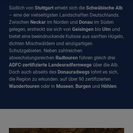
Südlich von
Stuttgart
erhebt sich die
Schwäbische Alb
– eine der vielseitigsten Landschaften Deutschlands.
Zwischen
Neckar
im Norden und
Donau
im Süden
gelegen, erstreckt sie sich von
Geisingen
bis
Ulm
und
bietet eine beeindruckende Kulisse aus sanften Hügeln,
dichten Mischwäldern und einzigartigen
Schutzgebieten. Neben zahlreichen
abwechslungsreichen
Radtouren
führen gleich drei
ADFC-zertifizierte Landesradfernwege
über die Alb.
Doch auch abseits des
Donauradwegs
lohnt es sich,
die Region zu erkunden: auf über 90 zertifizierten
Wandertouren
oder in
Museen
,
Burgen
und
Höhlen
.