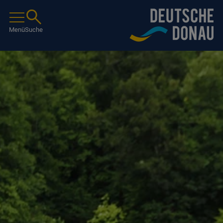
Menü
Suche