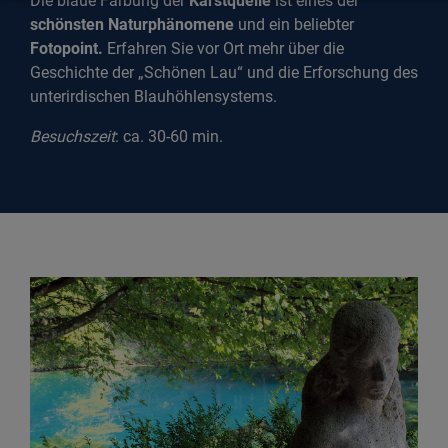
Die blaue Färbung der
Karstquelle
ist eines der
schönsten Naturphänomene
und ein beliebter
Fotopoint.
Erfahren Sie vor Ort mehr über die
Geschichte der „Schönen Lau“ und die Erforschung des
unterirdischen Blauhöhlensystems.
Besuchszeit
: ca. 30-60 min.