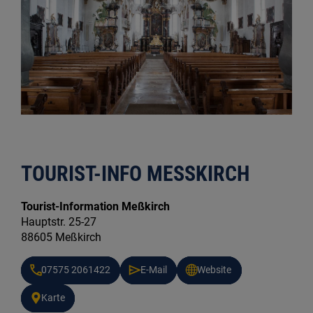
TOURIST-INFO MESSKIRCH
Tourist-Information Meßkirch
Hauptstr. 25-27
88605 Meßkirch
07575 2061422
E-Mail
Website
Karte