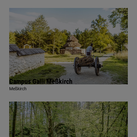
Campus Galli Meßkirch
Meßkirch