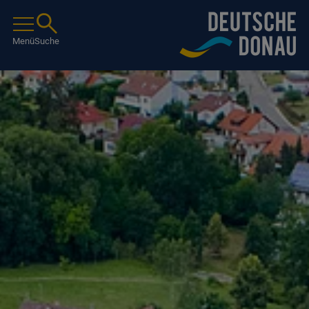
Menü
Suche