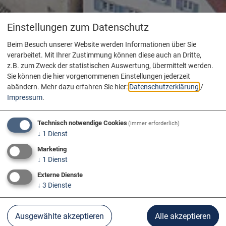
Einstellungen zum Datenschutz
Beim Besuch unserer Website werden Informationen über Sie
verarbeitet. Mit Ihrer Zustimmung können diese auch an Dritte,
z.B. zum Zweck der statistischen Auswertung, übermittelt werden.
Sie können die hier vorgenommenen Einstellungen jederzeit
abändern.
Mehr dazu erfahren Sie hier:
Datenschutzerklärung
/
Impressum
.
Technisch notwendige Cookies
(immer erforderlich)
↓
1
Dienst
Marketing
↓
1
Dienst
Externe Dienste
↓
3
Dienste
Ausgewählte akzeptieren
Alle akzeptieren
MESSKIRCH AN DER D