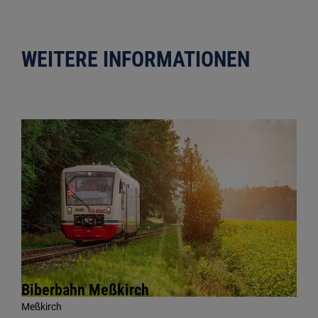
WEITERE INFORMATIONEN
Biberbahn Meßkirch
Meßkirch