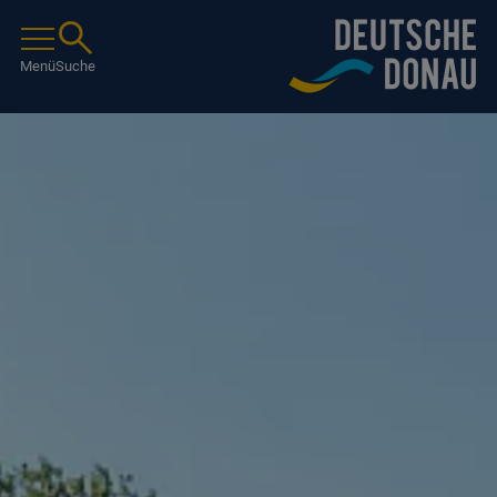
Menü
Suche