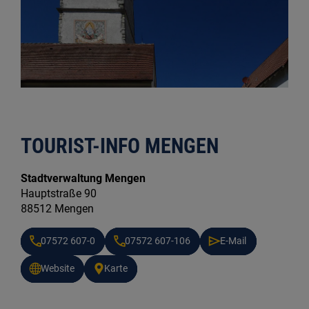
TOURIST-INFO MENGEN
Stadtverwaltung Mengen
Hauptstraße 90
88512 Mengen
07572 607-0
07572 607-106
E-Mail
Website
Karte