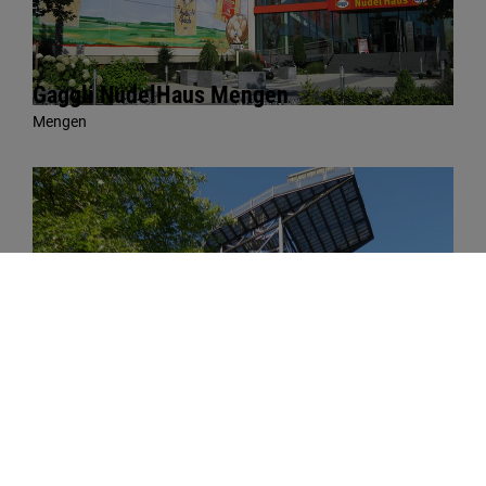
Gaggli NudelHaus Mengen
Mengen
Missionsberg Mengen
Mengen