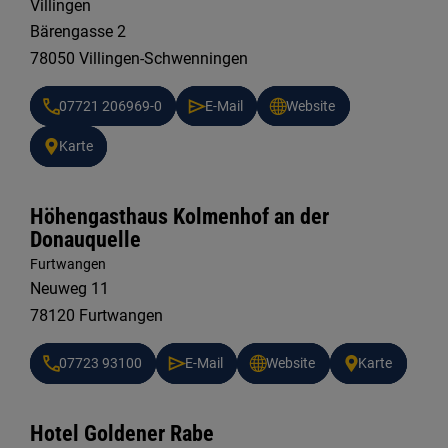
Villingen
Bärengasse 2
78050 Villingen-Schwenningen
07721 206969-0
E-Mail
Website
Karte
Höhengasthaus Kolmenhof an der
Donauquelle
Furtwangen
Neuweg 11
78120 Furtwangen
07723 93100
E-Mail
Website
Karte
Hotel Goldener Rabe