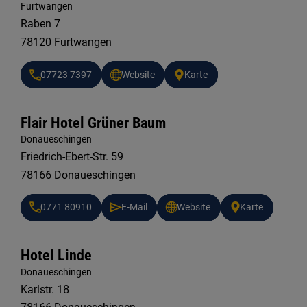
Furtwangen
Raben 7
78120 Furtwangen
07723 7397
Website
Karte
Flair Hotel Grüner Baum
Donaueschingen
Friedrich-Ebert-Str. 59
78166 Donaueschingen
0771 80910
E-Mail
Website
Karte
Hotel Linde
Donaueschingen
Karlstr. 18