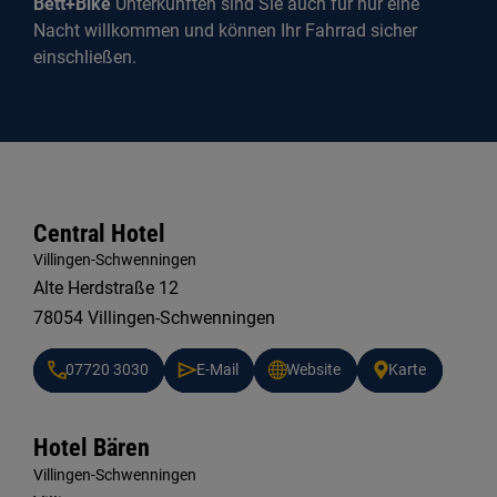
Bett+Bike
Unterkünften sind Sie auch für nur eine
Nacht willkommen und können Ihr Fahrrad sicher
einschließen.
Central Hotel
Villingen-Schwenningen
Alte Herdstraße 12
78054 Villingen-Schwenningen
07720 3030
E-Mail
Website
Karte
Hotel Bären
Villingen-Schwenningen