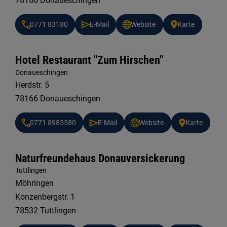
78166 Donaueschingen
0771 83180
E-Mail
Website
Karte
Hotel Restaurant "Zum Hirschen"
Donaueschingen
Herdstr. 5
78166 Donaueschingen
0771 8985580
E-Mail
Website
Karte
Naturfreundehaus Donauversickerung
Tuttlingen
Möhringen
Konzenbergstr. 1
78532 Tuttlingen