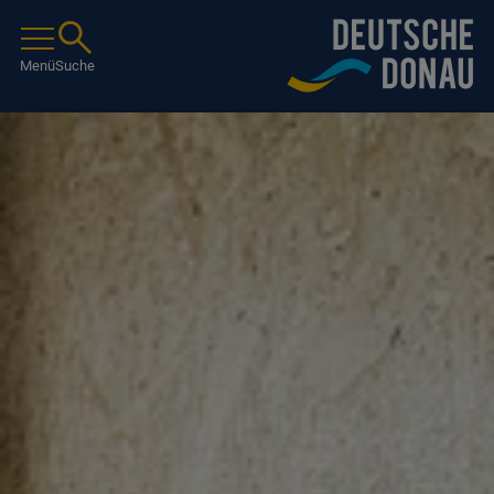
Menü
Suche