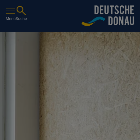
Menü
Suche