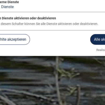
terne Dienste
3
Dienste
e Dienste aktivieren oder deaktivieren
 diesem Schalter können Sie alle Dienste aktivieren oder deaktivieren.
lte akzeptieren
Alle a
Realisi