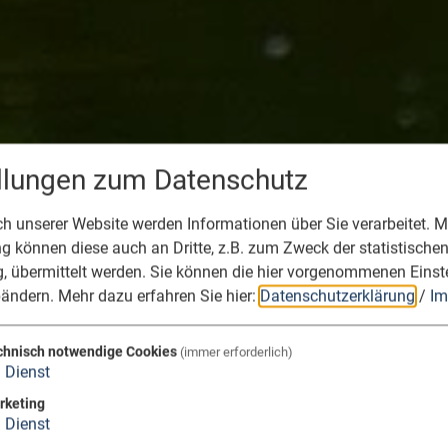
ellungen zum Datenschutz
 unserer Website werden Informationen über Sie verarbeitet. Mi
 können diese auch an Dritte, z.B. zum Zweck der statistische
, übermittelt werden. Sie können die hier vorgenommenen Einst
bändern.
Mehr dazu erfahren Sie hier:
Datenschutzerklärung
/
Im
chnisch notwendige Cookies
(immer erforderlich)
1
Dienst
rketing
1
Dienst