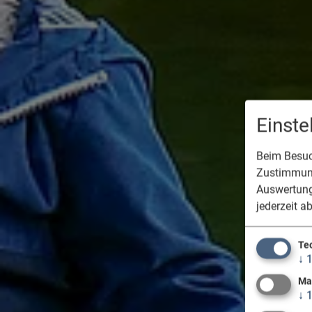
Einst
Beim Besuch
Zustimmung
Auswertung
jederzeit a
Te
↓
Ma
↓