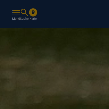
Menü
Suche
Karte