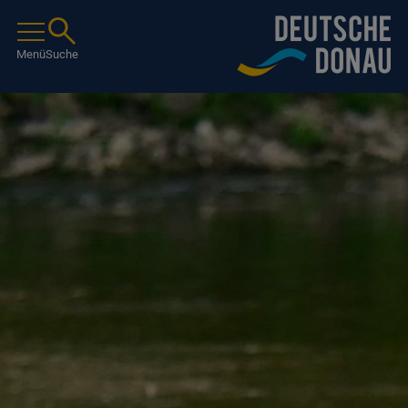
Menü
Suche