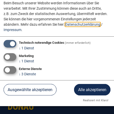
Beim Besuch unserer Website werden Informationen über Sie
verarbeitet. Mit Ihrer Zustimmung können diese auch an Dritte,
z.B. zum Zweck der statistischen Auswertung, übermittelt werden.
Sie können die hier vorgenommenen Einstellungen jederzeit
abändern.
Mehr dazu erfahren Sie hier:
Datenschutzerklärung
/
Impressum
.
Technisch notwendige Cookies
(immer erforderlich)
↓
1
Dienst
Marketing
↓
1
Dienst
Externe Dienste
↓
3
Dienste
Ausgewählte akzeptieren
Alle akzeptieren
MUNDERKINGEN AN DER
Realisiert mit Klaro!
DONAU