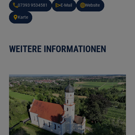
07393 9534581
E-Mail
Website
Karte
WEITERE INFORMATIONEN