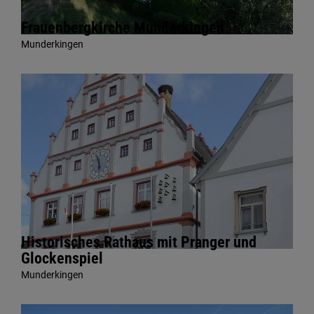
Frauenbergkirche Munderkingen
Munderkingen
Historisches Rathaus mit Pranger und
Glockenspiel
Munderkingen