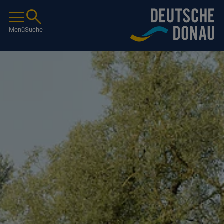
Menü
Suche