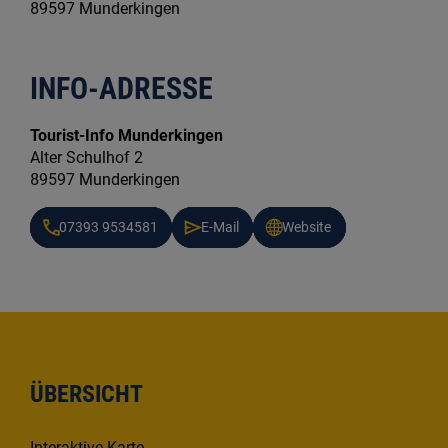
89597 Munderkingen
INFO-ADRESSE
Tourist-Info Munderkingen
Alter Schulhof 2
89597 Munderkingen
07393 9534581
E-Mail
Website
ÜBERSICHT
Interaktive Karte