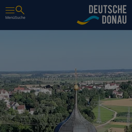
Menü
Suche