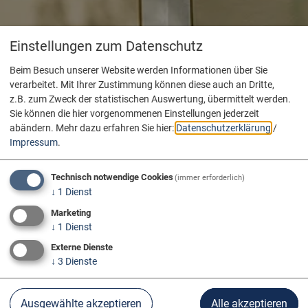
Einstellungen zum Datenschutz
Beim Besuch unserer Website werden Informationen über Sie
verarbeitet. Mit Ihrer Zustimmung können diese auch an Dritte,
z.B. zum Zweck der statistischen Auswertung, übermittelt werden.
Sie können die hier vorgenommenen Einstellungen jederzeit
abändern.
Mehr dazu erfahren Sie hier:
Datenschutzerklärung
/
Impressum
.
Technisch notwendige Cookies
(immer erforderlich)
↓
1
Dienst
Marketing
↓
1
Dienst
Externe Dienste
↓
3
Dienste
Donau Erleben
Geheimtipps
Ausgewählte akzeptieren
Alle akzeptieren