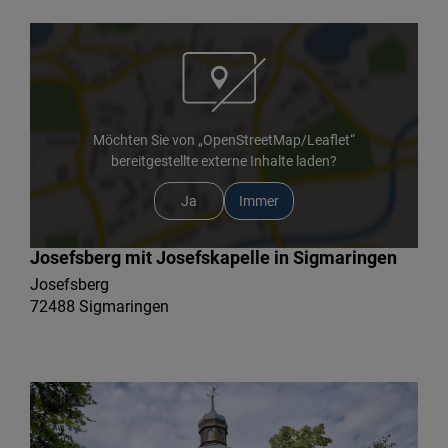
Möchten Sie von „OpenStreetMap/Leaflet“
bereitgestellte externe Inhalte laden?
Ja
Immer
Josefsberg mit Josefskapelle in Sigmaringen
Josefsberg
72488 Sigmaringen