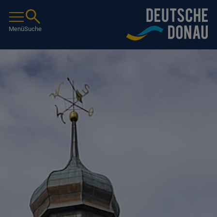
Menü
Suche