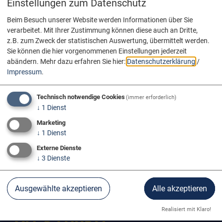
Einstellungen zum Datenschutz
Beim Besuch unserer Website werden Informationen über Sie
verarbeitet. Mit Ihrer Zustimmung können diese auch an Dritte,
z.B. zum Zweck der statistischen Auswertung, übermittelt werden.
Sie können die hier vorgenommenen Einstellungen jederzeit
abändern.
Mehr dazu erfahren Sie hier:
Datenschutzerklärung
/
Impressum
.
Technisch notwendige Cookies
(immer erforderlich)
↓
1
Dienst
Marketing
↓
1
Dienst
Externe Dienste
↓
3
Dienste
Donau Aktiv
Radfahren
Ausgewählte akzeptieren
Alle akzeptieren
Realisiert mit Klaro!