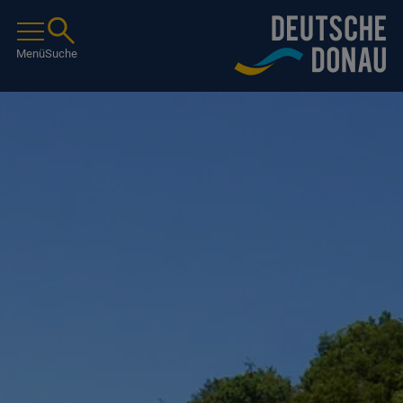
Menü
Suche