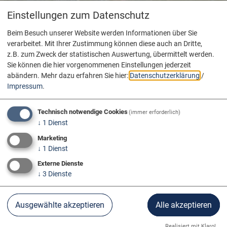
Einstellungen zum Datenschutz
Beim Besuch unserer Website werden Informationen über Sie
verarbeitet. Mit Ihrer Zustimmung können diese auch an Dritte,
z.B. zum Zweck der statistischen Auswertung, übermittelt werden.
Sie können die hier vorgenommenen Einstellungen jederzeit
abändern.
Mehr dazu erfahren Sie hier:
Datenschutzerklärung
/
Impressum
.
Technisch notwendige Cookies
(immer erforderlich)
↓
1
Dienst
Marketing
↓
1
Dienst
Externe Dienste
↓
3
Dienste
Donau Aktiv
Radfahren
Ausgewählte akzeptieren
Alle akzeptieren
Realisiert mit Klaro!