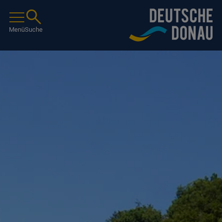
Menü
Suche