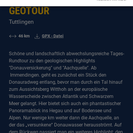
GEOTOUR
Tuttlingen
46 km
GPX - Datei
Schöne und landschaftlich abwechslungsreiche Tages-
Rundtour zu den geologischen Highlights
"Donauversickerung" und "Aachquelle". Ab
Immendingen. geht es zunächst ein Stück den
Donauradweg entlang, bevor man durch ein Tal hinauf
zum Aussichtsberg Witthoh an der europäische
Wasserscheide zwischen Atlantik und Schwarzem
Meer gelangt. Hier bietet sich auch ein phantastischer
Panoramablick ins Hegau und auf Bodensee und
Alpen. Nur wenige km weiter dann die Aachquelle, an
der das „versunkene“ Donauwasser herausströmt. Auf
dem Rückweg passiert man ein weiteres Highlight: den