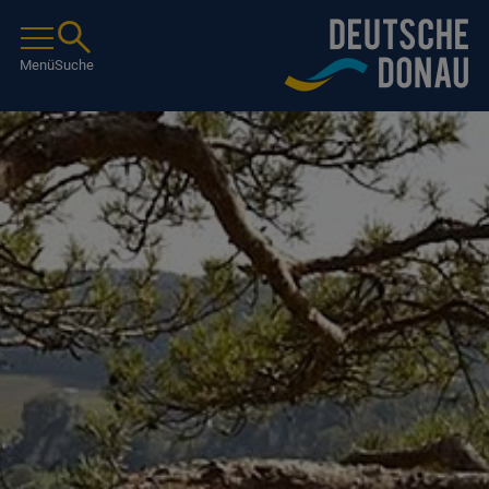
Menü
Suche