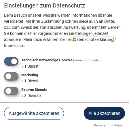
Einstellungen zum Datenschutz
Beim Besuch unserer Website werden Informationen über Sie
verarbeitet. Mit Ihrer Zustimmung können diese auch an Dritte,
z.B. zum Zweck der statistischen Auswertung, übermittelt werden.
Sie können die hier vorgenommenen Einstellungen jederzeit
abändern.
Mehr dazu erfahren Sie hier:
Datenschutzerklärung
/
Impressum
.
Technisch notwendige Cookies
(immer erforderlich)
↓
1
Dienst
Marketing
↓
1
Dienst
Externe Dienste
↓
3
Dienste
Donau Aktiv
Radfahren
Ausgewählte akzeptieren
Alle akzeptieren
Realisiert mit Klaro!