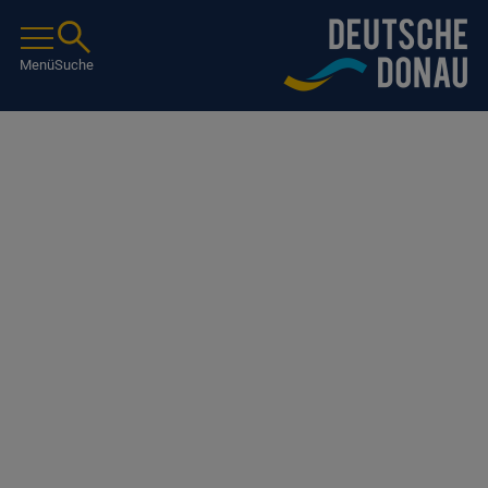
Menü
Suche