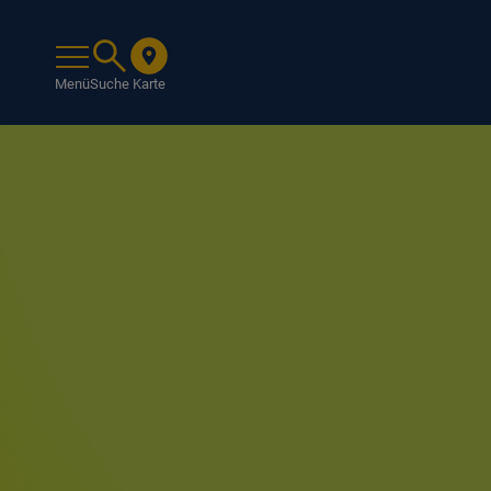
Menü
Suche
Karte