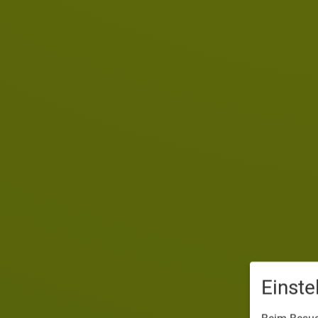
Einst