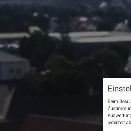
Einst
Beim Besuch
Zustimmung
Auswertung
jederzeit a