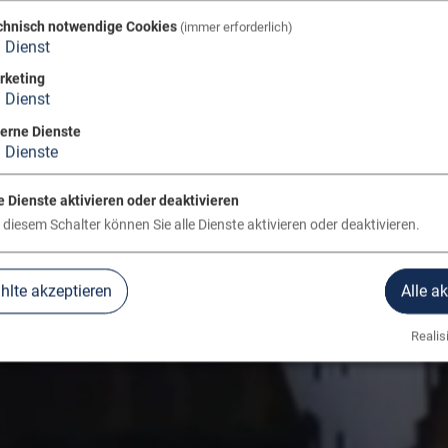
chnisch notwendige Cookies
(immer erforderlich)
1
Dienst
rketing
1
Dienst
terne Dienste
3
Dienste
e Dienste aktivieren oder deaktivieren
 diesem Schalter können Sie alle Dienste aktivieren oder deaktivieren.
lte akzeptieren
Alle a
Realisi