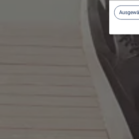
Ausgewäh