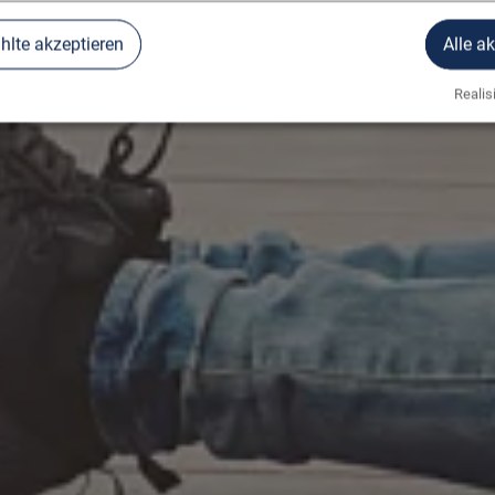
lte akzeptieren
Alle a
Realisi