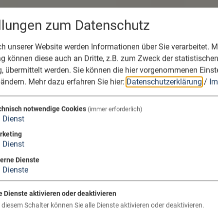
ellungen zum Datenschutz
 unserer Website werden Informationen über Sie verarbeitet. Mi
 können diese auch an Dritte, z.B. zum Zweck der statistische
, übermittelt werden. Sie können die hier vorgenommenen Einst
bändern.
Mehr dazu erfahren Sie hier:
Datenschutzerklärung
/
Im
chnisch notwendige Cookies
(immer erforderlich)
1
Dienst
rketing
1
Dienst
terne Dienste
3
Dienste
e Dienste aktivieren oder deaktivieren
 diesem Schalter können Sie alle Dienste aktivieren oder deaktivieren.