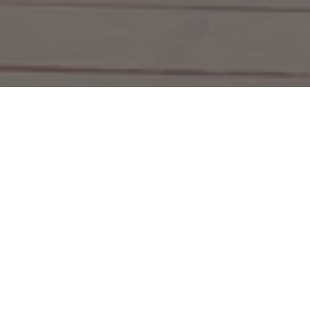
Stellenausschreibungen
Mitarbeiter/in Marketing und Verw
Der Deutsche Donau Tourismus e.V. such
Mitarbeiter/in Marketing und Verwaltung
Der Deutsche Donau Tourismus e.V. ist