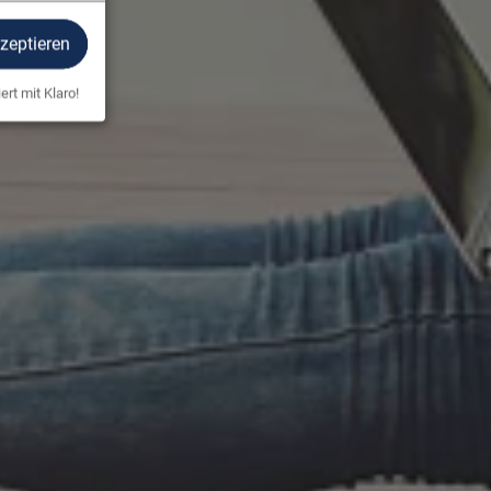
kzeptieren
ert mit Klaro!