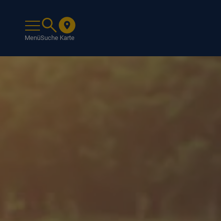
Menü
Suche
Karte