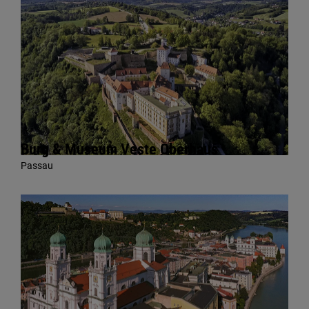
Burg & Museum Veste Oberhaus
Passau