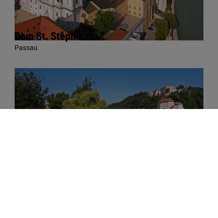
Dom St. Stephan
Passau
Dreiflüsseeck in Passau
Passau