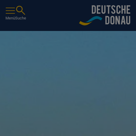
Menü
Suche