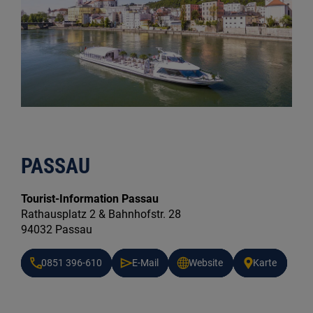
PASSAU
Tourist-Information Passau
Rathausplatz 2 & Bahnhofstr. 28
94032 Passau
0851 396-610
E-Mail
Website
Karte