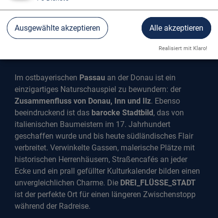
Ausgewählte akzeptieren
Alle akzeptieren
PASSAU AN DER DONAU
Realisiert mit Klaro!
Drei-Flüsse-Stadt
Im ostbayerischen
Passau
an der Donau ist ein
einzigartiges Naturschauspiel zu bewundern: der
Zusammenfluss von Donau, Inn und Ilz
. Ebenso
beeindruckend ist das
barocke Stadtbild
, das von
italienischen Baumeistern im 17. Jahrhundert
geschaffen wurde und bis heute südländisches Flair
verbreitet. Verwinkelte Gassen, malerische Plätze mit
historischen Herrenhäusern, Straßencafés an jeder
Ecke und ein prall gefüllter Kulturkalender bilden einen
unvergleichlichen Charme. Die
DREI_FLÜSSE_STADT
ist der perfekte Ort für einen längeren Zwischenstopp
während der Radreise.