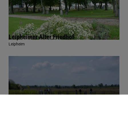
Leipheimer Alter Friedhof
Leipheim
Leipheimer Donaumoos