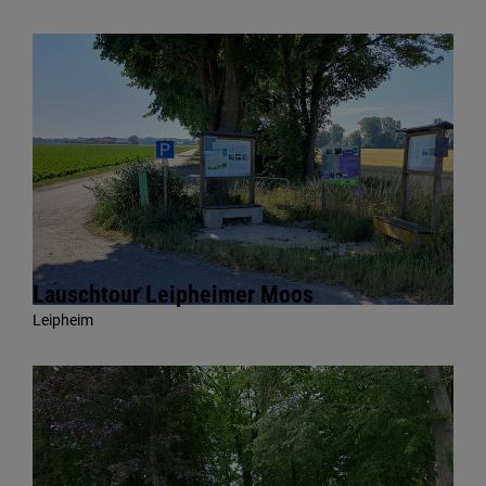
Lauschtour Leipheimer Moos
Leipheim