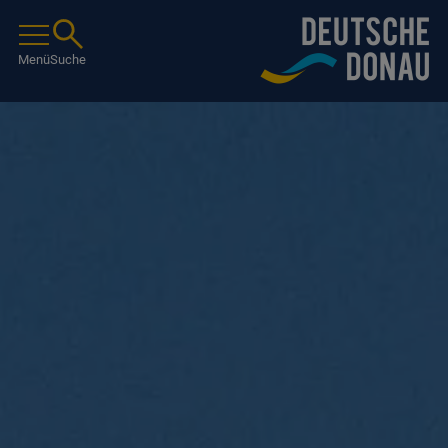
Menü
Suche