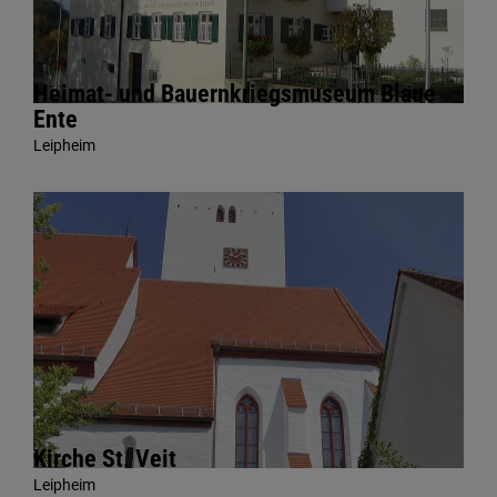
Heimat- und Bauernkriegsmuseum Blaue
Ente
Leipheim
Kirche St. Veit
Leipheim