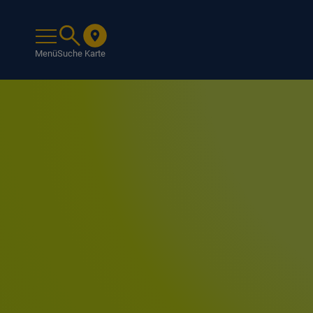
Menü
Suche
Karte