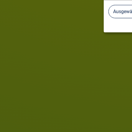
Ausgewäh