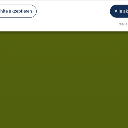
lte akzeptieren
Alle a
Realisi