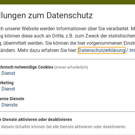
ellungen zum Datenschutz
 unserer Website werden Informationen über Sie verarbeitet. Mi
 können diese auch an Dritte, z.B. zum Zweck der statistische
, übermittelt werden. Sie können die hier vorgenommenen Einst
bändern.
Mehr dazu erfahren Sie hier:
Datenschutzerklärung
/
Im
chnisch notwendige Cookies
(immer erforderlich)
1
Dienst
rketing
1
Dienst
terne Dienste
3
Dienste
e Dienste aktivieren oder deaktivieren
 diesem Schalter können Sie alle Dienste aktivieren oder deaktivieren.