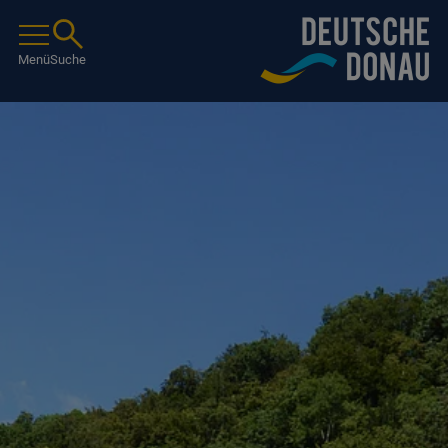
Menü
Suche