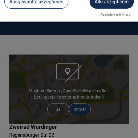
Ausgewählte akzeptieren
Alle akzeptieren
ZWEIRAD WÜRDINGER
Realisiert mit Klaro!
Möchten Sie von „OpenStreetMap/Leaflet“
bereitgestellte externe Inhalte laden?
Ja
Immer
Zweirad Würdinger
Regensburger Str. 22