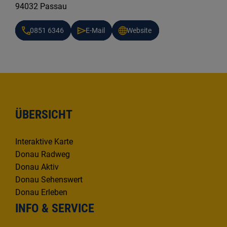
94032 Passau
0851 6346
E-Mail
Website
ÜBERSICHT
Interaktive Karte
Donau Radweg
Donau Aktiv
Donau Sehenswert
Donau Erleben
INFO & SERVICE