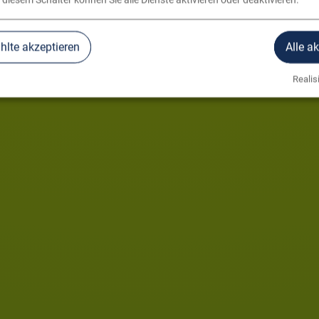
 diesem Schalter können Sie alle Dienste aktivieren oder deaktivieren.
lte akzeptieren
Alle a
Realisi