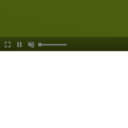
WOHNMOBILSTEL
anzeigen
Öffnungszeiten
: