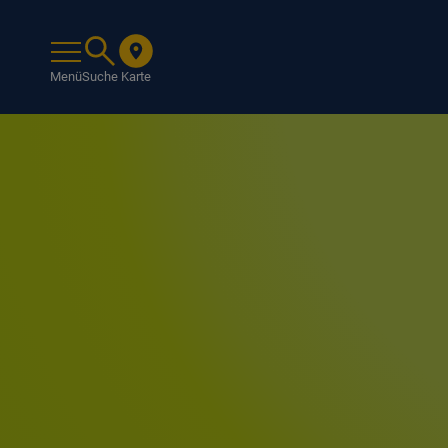
Menü
Suche
Karte