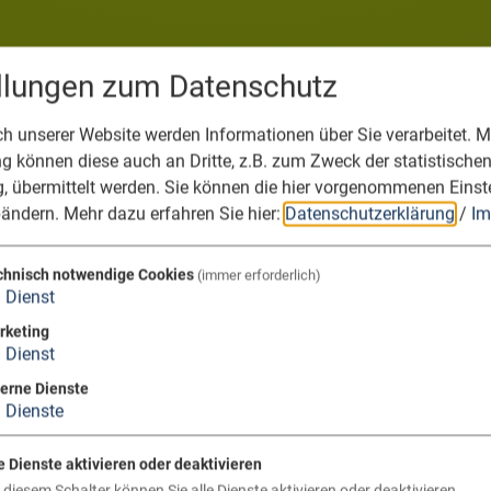
ellungen zum Datenschutz
 unserer Website werden Informationen über Sie verarbeitet. Mi
 können diese auch an Dritte, z.B. zum Zweck der statistische
, übermittelt werden. Sie können die hier vorgenommenen Einst
bändern.
Mehr dazu erfahren Sie hier:
Datenschutzerklärung
/
Im
chnisch notwendige Cookies
(immer erforderlich)
1
Dienst
rketing
1
Dienst
terne Dienste
3
Dienste
e Dienste aktivieren oder deaktivieren