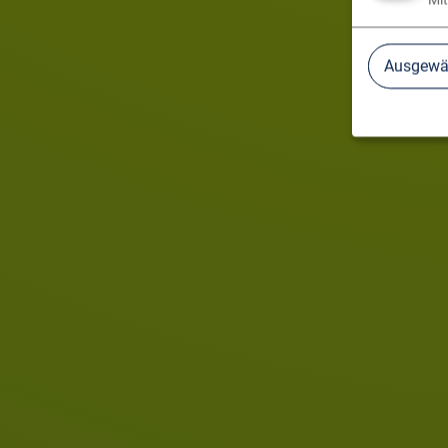
Mit
Ausgewäh