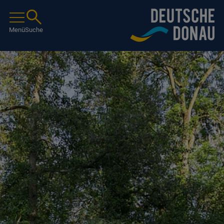
Menü
Suche