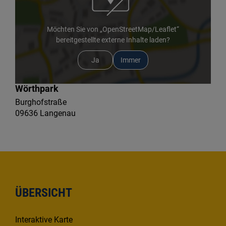
Möchten Sie von „OpenStreetMap/Leaflet“
bereitgestellte externe Inhalte laden?
Ja
Immer
Wörthpark
Burghofstraße
09636 Langenau
ÜBERSICHT
Interaktive Karte