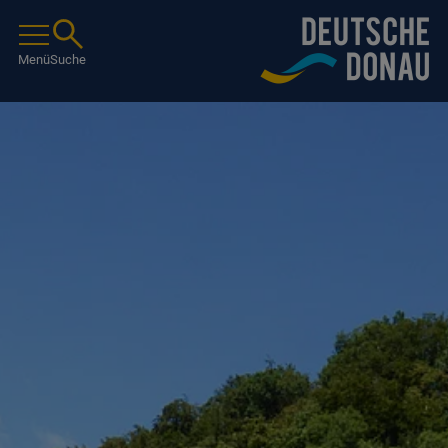
Menü
Suche