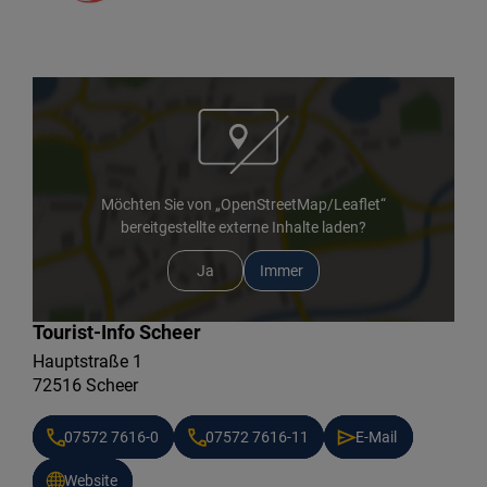
Möchten Sie von „OpenStreetMap/Leaflet“
bereitgestellte externe Inhalte laden?
Ja
Immer
Tourist-Info Scheer
Hauptstraße 1
72516 Scheer
07572 7616-0
07572 7616-11
E-Mail
Website