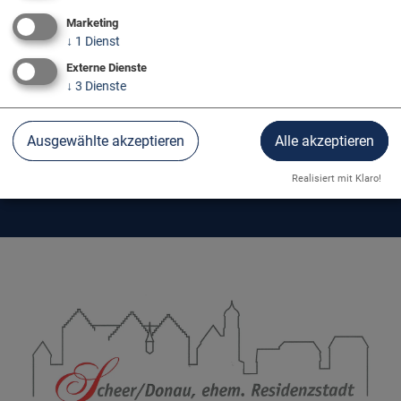
Marketing
↓
1
Dienst
Externe Dienste
↓
3
Dienste
Ausgewählte akzeptieren
Alle akzeptieren
TOURIST-INFO SCHEER
Realisiert mit Klaro!