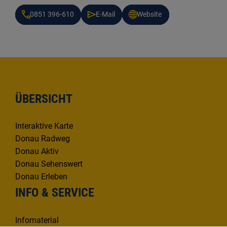
0851 396-610
E-Mail
Website
ÜBERSICHT
Interaktive Karte
Donau Radweg
Donau Aktiv
Donau Sehenswert
Donau Erleben
INFO & SERVICE
Infomaterial