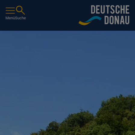
Menü
Suche