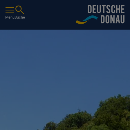
Menü
Suche