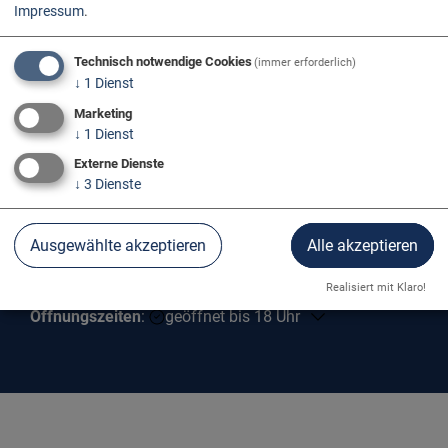
Impressum
.
Technisch notwendige Cookies
(immer erforderlich)
↓
1
Dienst
Marketing
↓
1
Dienst
Externe Dienste
↓
3
Dienste
Ausgewählte akzeptieren
Alle akzeptieren
TOURIST-INFO NEUBURG
Realisiert mit Klaro!
Öffnungszeiten
:
geöffnet bis 18 Uhr