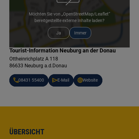
Möchten Sie von „OpenStreetMap/Leaflet“
bereitgestellte externe Inhalte laden?
Ja
Immer
Tourist-Information Neuburg an der Donau
Ottheinrichplatz A 118
86633 Neuburg a.d.Donau
08431 55400
E-Mail
Website
ÜBERSICHT