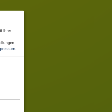
t Ihrer
n
ellungen
pressum
.