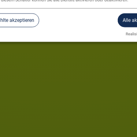
 diesem Schalter können Sie alle Dienste aktivieren oder deaktivieren.
lte akzeptieren
Alle a
Realisi