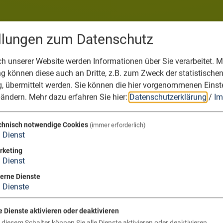
ellungen zum Datenschutz
 unserer Website werden Informationen über Sie verarbeitet. Mi
 können diese auch an Dritte, z.B. zum Zweck der statistische
, übermittelt werden. Sie können die hier vorgenommenen Einst
bändern.
Mehr dazu erfahren Sie hier:
Datenschutzerklärung
/
Im
chnisch notwendige Cookies
(immer erforderlich)
1
Dienst
rketing
1
Dienst
terne Dienste
3
Dienste
e Dienste aktivieren oder deaktivieren