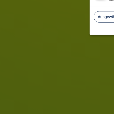
Mit
Ausgewäh