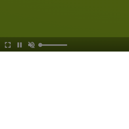
TOURIST-INFO K
geschlossen, öffnet u
Öffnungszeiten
: