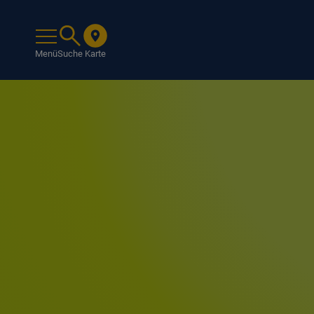
Menü
Suche
Karte