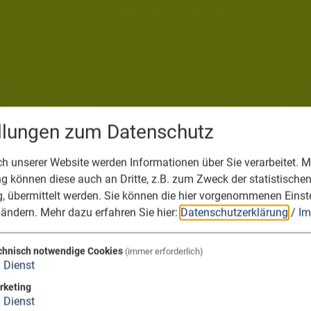
ellungen zum Datenschutz
 unserer Website werden Informationen über Sie verarbeitet. Mi
 können diese auch an Dritte, z.B. zum Zweck der statistische
, übermittelt werden. Sie können die hier vorgenommenen Einst
bändern.
Mehr dazu erfahren Sie hier:
Datenschutzerklärung
/
Im
chnisch notwendige Cookies
(immer erforderlich)
1
Dienst
rketing
1
Dienst