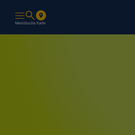
Menü
Suche
Karte