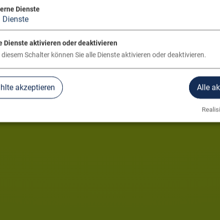
terne Dienste
3
Dienste
e Dienste aktivieren oder deaktivieren
 diesem Schalter können Sie alle Dienste aktivieren oder deaktivieren.
lte akzeptieren
Alle a
Realisi