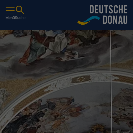
Menü
Suche