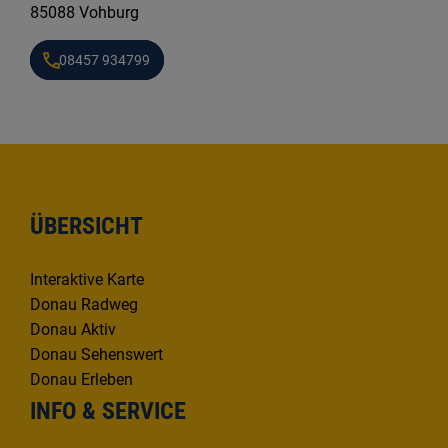
85088 Vohburg
08457 934799
ÜBERSICHT
Interaktive Karte
Donau Radweg
Donau Aktiv
Donau Sehenswert
Donau Erleben
INFO & SERVICE