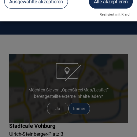
Ausgewählte akzeptieren
Alle akzeptieren
STADTCAFE VOHBURG
Realisiert mit Klaro!
Möchten Sie von „OpenStreetMap/Leaflet“
bereitgestellte externe Inhalte laden?
Ja
Immer
Stadtcafe Vohburg
Ulrich-Steinberger-Platz 3