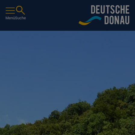
Menü
Suche