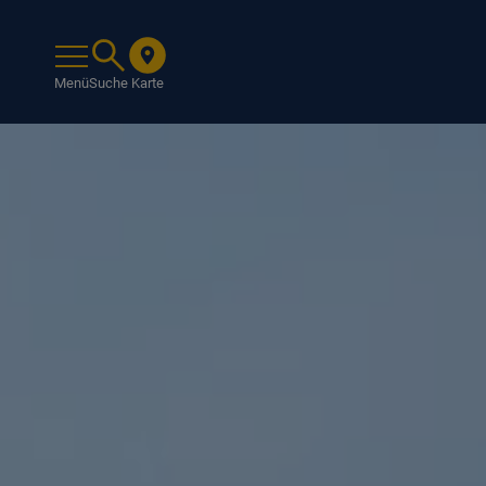
Menü
Suche
Karte