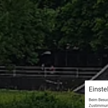
Einst
Beim Besuch
Zustimmung