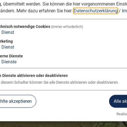
, übermittelt werden. Sie können die hier vorgenommenen Einst
bändern.
Mehr dazu erfahren Sie hier:
Datenschutzerklärung
/
Im
chnisch notwendige Cookies
(immer erforderlich)
1
Dienst
rketing
1
Dienst
terne Dienste
3
Dienste
e Dienste aktivieren oder deaktivieren
 diesem Schalter können Sie alle Dienste aktivieren oder deaktivieren.
lte akzeptieren
Alle a
Realisi