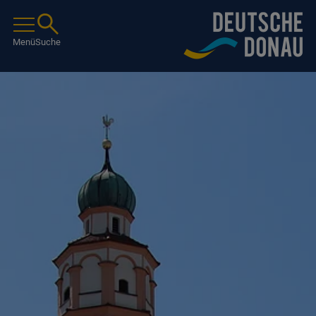
Menü
Suche