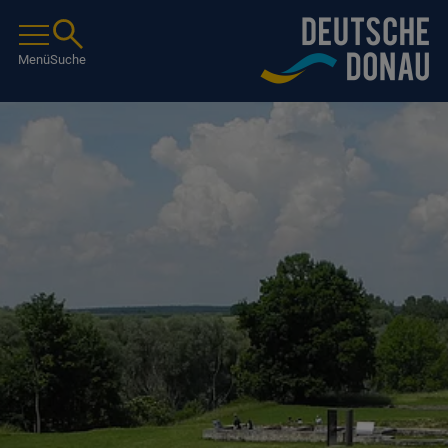
Menü
Suche