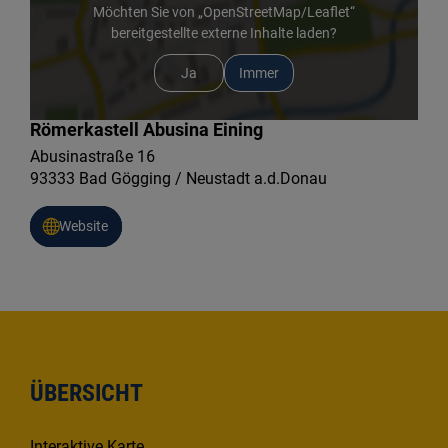
Möchten Sie von „OpenStreetMap/Leaflet“
bereitgestellte externe Inhalte laden?
Ja
Immer
Römerkastell Abusina Eining
Abusinastraße 16
93333 Bad Gögging / Neustadt a.d.Donau
Website
ÜBERSICHT
Interaktive Karte