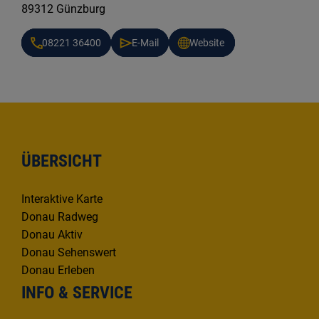
89312 Günzburg
08221 36400
E-Mail
Website
ÜBERSICHT
Interaktive Karte
Donau Radweg
Donau Aktiv
Donau Sehenswert
Donau Erleben
INFO & SERVICE