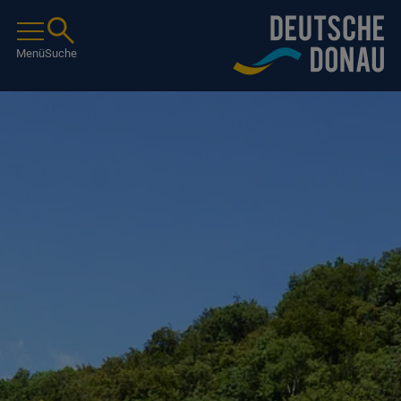
Menü
Suche