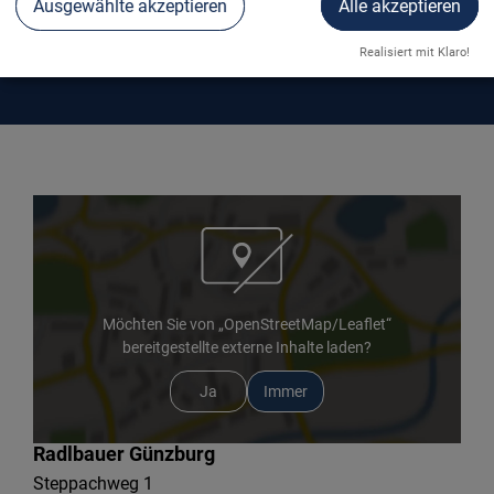
Ausgewählte akzeptieren
Alle akzeptieren
RADLBAUER GÜNZBURG
Realisiert mit Klaro!
Möchten Sie von „OpenStreetMap/Leaflet“
bereitgestellte externe Inhalte laden?
Ja
Immer
Radlbauer Günzburg
Steppachweg 1