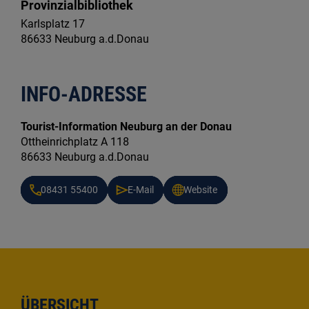
Provinzialbibliothek
Karlsplatz 17
86633 Neuburg a.d.Donau
INFO-ADRESSE
Tourist-Information Neuburg an der Donau
Ottheinrichplatz A 118
86633 Neuburg a.d.Donau
08431 55400
E-Mail
Website
ÜBERSICHT