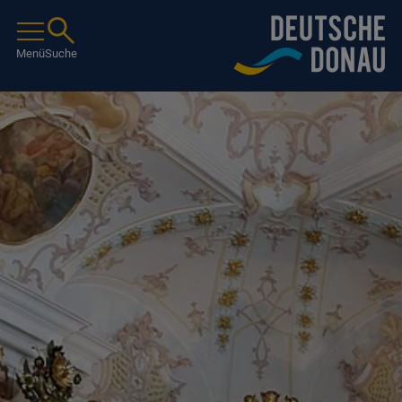
Menü
Suche