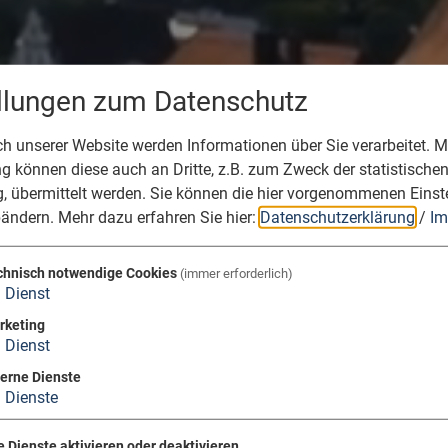
ellungen zum Datenschutz
 unserer Website werden Informationen über Sie verarbeitet. Mi
 können diese auch an Dritte, z.B. zum Zweck der statistische
, übermittelt werden. Sie können die hier vorgenommenen Einst
bändern.
Mehr dazu erfahren Sie hier:
Datenschutzerklärung
/
Im
chnisch notwendige Cookies
(immer erforderlich)
1
Dienst
rketing
1
Dienst
terne Dienste
3
Dienste
e Dienste aktivieren oder deaktivieren