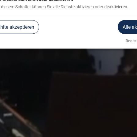
 diesem Schalter können Sie alle Dienste aktivieren oder deaktivieren.
lte akzeptieren
Alle a
Realisi