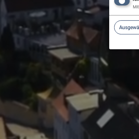
Mit
Ausgewäh