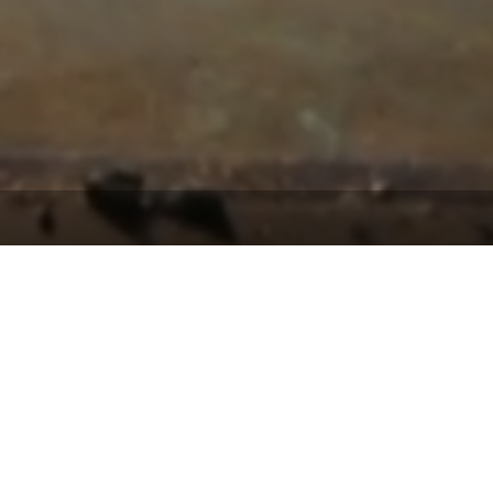
ranstaltungen mit vielfältigem Programm