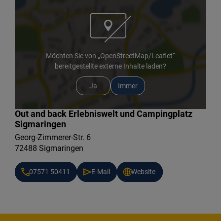
Möchten Sie von „OpenStreetMap/Leaflet“
bereitgestellte externe Inhalte laden?
Ja
Immer
Out and back Erlebniswelt und Campingplatz
Sigmaringen
Georg-Zimmerer-Str. 6
72488 Sigmaringen
07571 50411
E-Mail
Website