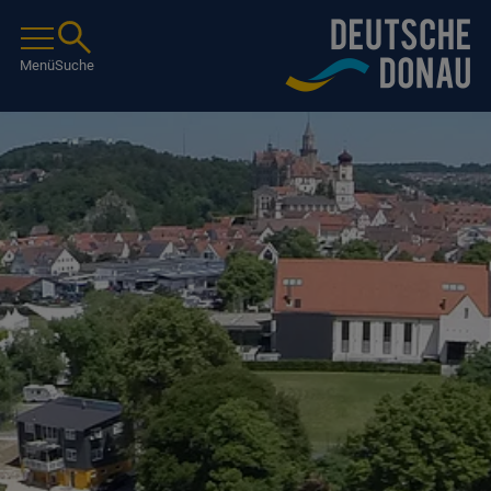
Menü
Suche