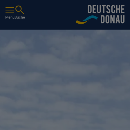
Menü
Suche