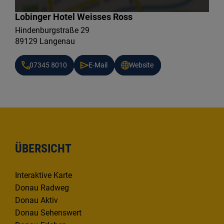
Lobinger Hotel Weisses Ross
Hindenburgstraße 29
89129 Langenau
07345 8010
E-Mail
Website
ÜBERSICHT
Interaktive Karte
Donau Radweg
Donau Aktiv
Donau Sehenswert