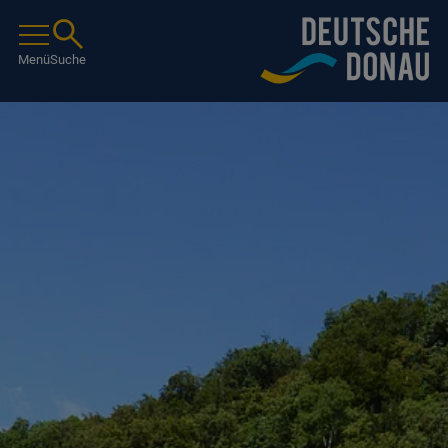
Menü
Suche