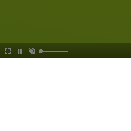
LEW LADESTATIO
VOLKSBANK