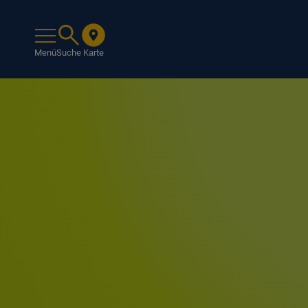
Menü
Suche
Karte