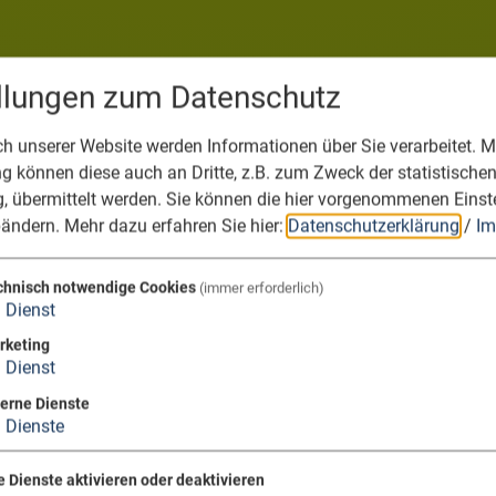
ellungen zum Datenschutz
 unserer Website werden Informationen über Sie verarbeitet. Mi
 können diese auch an Dritte, z.B. zum Zweck der statistische
, übermittelt werden. Sie können die hier vorgenommenen Einst
bändern.
Mehr dazu erfahren Sie hier:
Datenschutzerklärung
/
Im
chnisch notwendige Cookies
(immer erforderlich)
1
Dienst
rketing
1
Dienst
terne Dienste
3
Dienste
e Dienste aktivieren oder deaktivieren