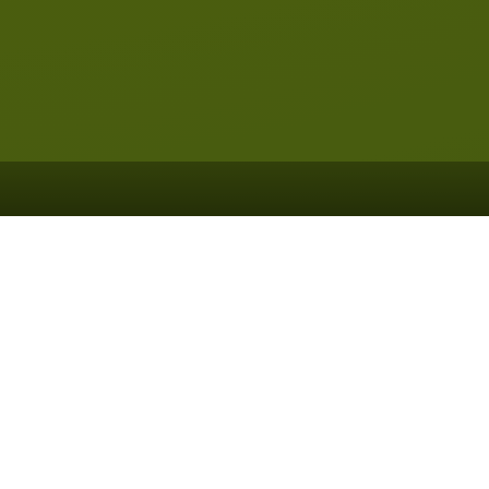
ISEN-