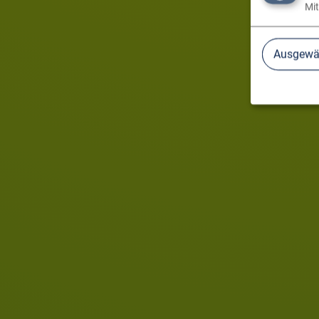
Mit
Ausgewäh