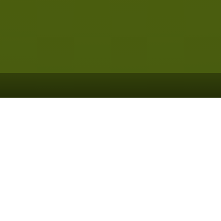
N INNENHOF RAIFFE